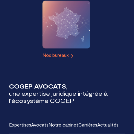
Nos bureaux
COGEP AVOCATS,
une expertise juridique intégrée à
l'écosystème COGEP
Expertises
Avocats
Notre cabinet
Carrières
Actualités