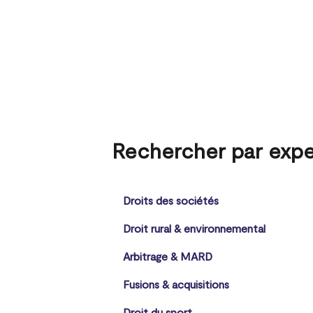
Rechercher par expe
Droits des sociétés
Droit rural & environnemental
Arbitrage & MARD
Fusions & acquisitions
Droit du sport