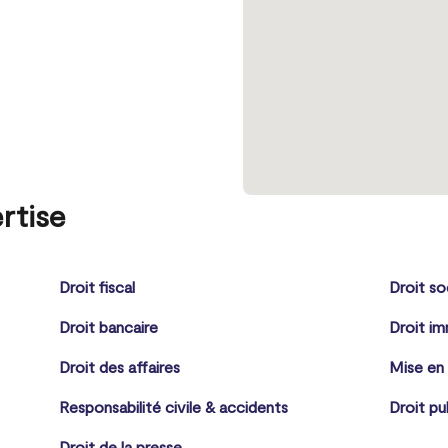
rtise
Droit fiscal
Droit so
Droit bancaire
Droit im
Droit des affaires
Mise en
Responsabilité civile & accidents
Droit pu
Droit de la presse