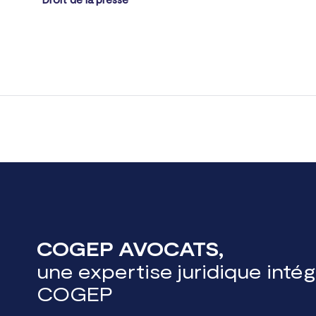
COGEP AVOCATS,
une expertise juridique inté
COGEP