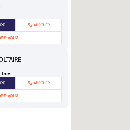
X
IRE
APPELER
DEZ-VOUS
OLTAIRE
taire
IRE
APPELER
DEZ-VOUS