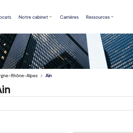
ocats
Notre cabinet
Carrières
Ressources
rgne-Rhône-Alpes
Ain
in