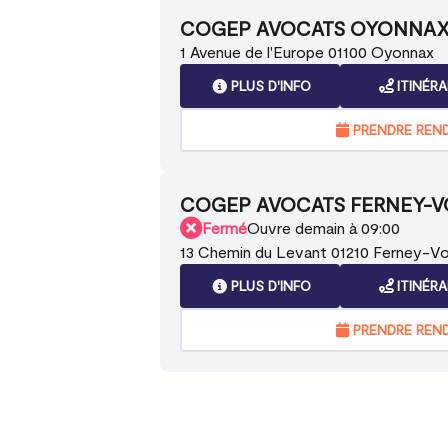
COGEP AVOCATS OYONNA
1 Avenue de l'Europe 01100 Oyonnax
PLUS D'INFO
ITINÉRA
PRENDRE REN
COGEP AVOCATS FERNEY-V
Fermé
Ouvre demain à 09:00
13 Chemin du Levant 01210 Ferney-Vol
PLUS D'INFO
ITINÉRA
PRENDRE REN