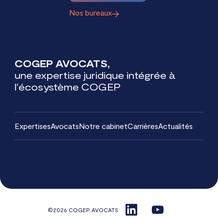
Nos bureaux
COGEP AVOCATS,
une expertise juridique intégrée à
l'écosystème COGEP
Expertises
Avocats
Notre cabinet
Carrières
Actualités
©2026 COGEP AVOCATS