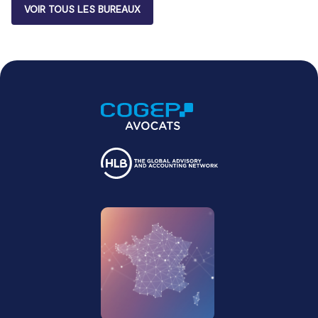
VOIR TOUS LES BUREAUX