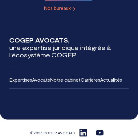
Nos bureaux
COGEP AVOCATS,
une expertise juridique intégrée à
l'écosystème COGEP
Expertises
Avocats
Notre cabinet
Carrières
Actualités
©2026 COGEP AVOCATS