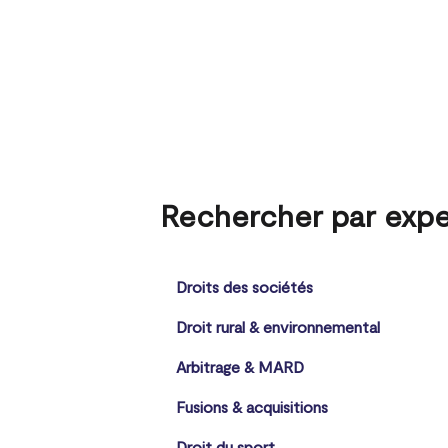
Rechercher par expe
Droits des sociétés
Droit rural & environnemental
Arbitrage & MARD
Fusions & acquisitions
Droit du sport