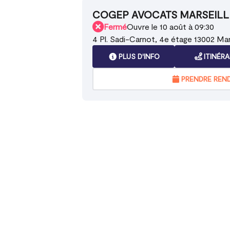
COGEP AVOCATS MARSEILL
Fermé
Ouvre le 10 août à 09:30
4 Pl. Sadi-Carnot, 4e étage 13002 Mar
PLUS D'INFO
ITINÉRA
PRENDRE REN