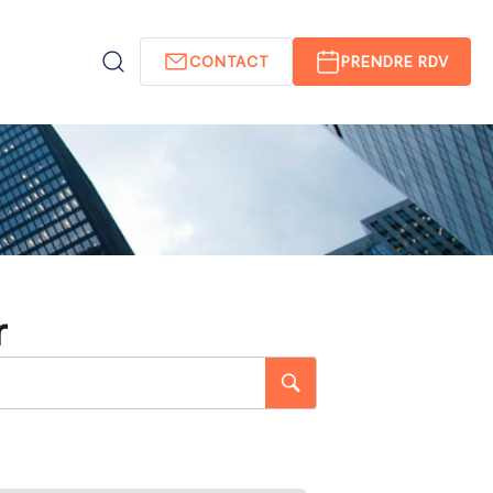
CONTACT
PRENDRE RDV
r