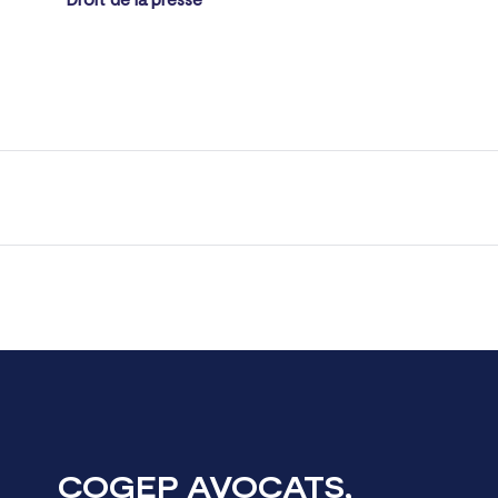
COGEP AVOCATS,