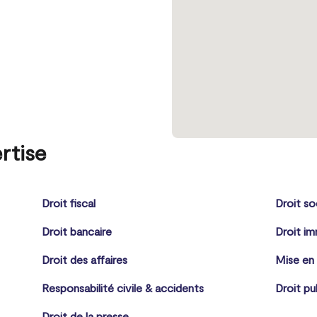
rtise
Droit fiscal
Droit so
Droit bancaire
Droit im
Droit des affaires
Mise en
Responsabilité civile & accidents
Droit pu
Droit de la presse