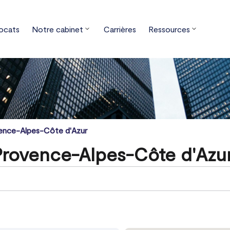
ocats
Notre cabinet
Carrières
Ressources
ence-Alpes-Côte d'Azur
Provence-Alpes-Côte d'Azu