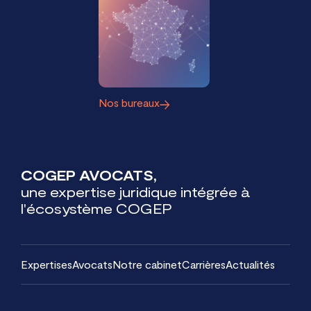
Nos bureaux
COGEP AVOCATS,
une expertise juridique intégrée à
l'écosystème COGEP
Expertises
Avocats
Notre cabinet
Carrières
Actualités