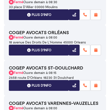
Fermé
Ouvre demain à 08:30
33 place D'Allier 03000 Moulins
PLUS D'INFO
COGEP AVOCATS ORLÉANS
Fermé
Ouvre demain à 08:00
18 avenue Des Droits De L'Homme 45000 Orleans
PLUS D'INFO
COGEP AVOCATS ST-DOULCHARD
Fermé
Ouvre demain à 08:15
2658 route D'Orléans 18230 St Doulchard
PLUS D'INFO
COGEP AVOCATS VARENNES-VAUZELLES
Fermé
Ouvre demain à 08:00