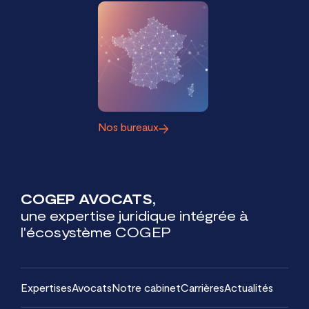
Nos bureaux
COGEP AVOCATS,
une expertise juridique intégrée à
l'écosystème COGEP
Expertises
Avocats
Notre cabinet
Carrières
Actualités