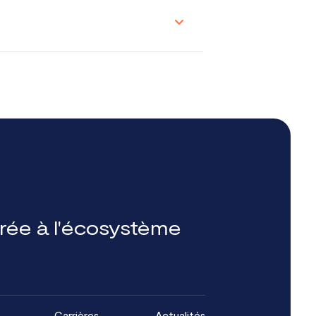
grée à l'écosystème
Carrières
Actualités