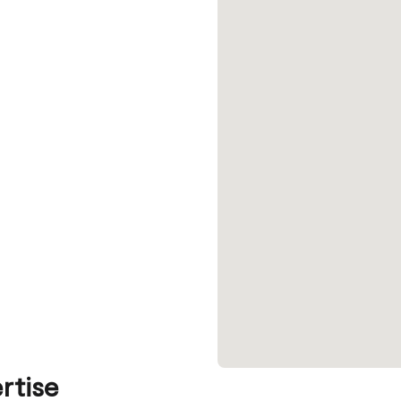
rtise