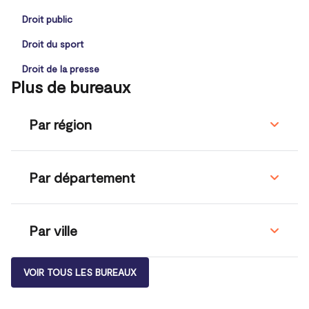
Droit public
Droit du sport
Droit de la presse
Plus de bureaux
Par région
Par département
Par ville
VOIR TOUS LES BUREAUX