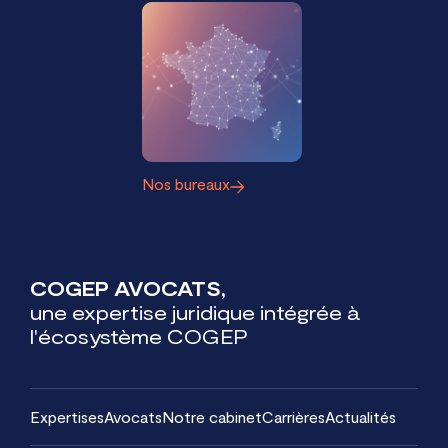
Nos bureaux
COGEP AVOCATS,
une expertise juridique intégrée à
l'écosystème COGEP
Expertises
Avocats
Notre cabinet
Carrières
Actualités