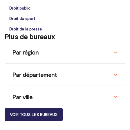
Droit public
Droit du sport
Droit de la presse
Plus de bureaux
Par région
Par département
Par ville
VOIR TOUS LES BUREAUX