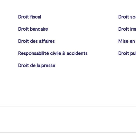
Droit fiscal
Droit so
Droit bancaire
Droit im
Droit des affaires
Mise en
Responsabilité civile & accidents
Droit pu
Droit de la presse