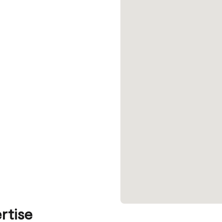
rtise