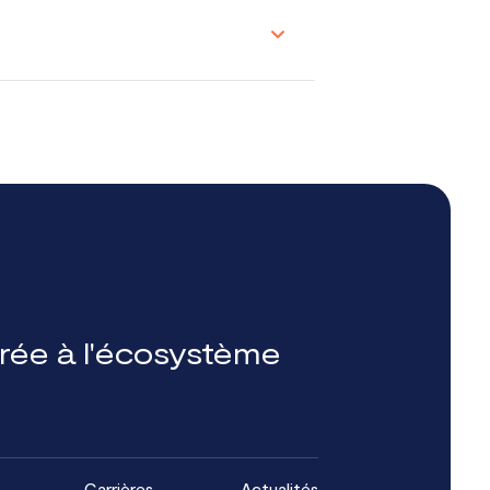
grée à l'écosystème
Carrières
Actualités