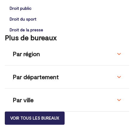
Droit public
Droit du sport
Droit de la presse
Plus de bureaux
Par région
Par département
Par ville
VOIR TOUS LES BUREAUX