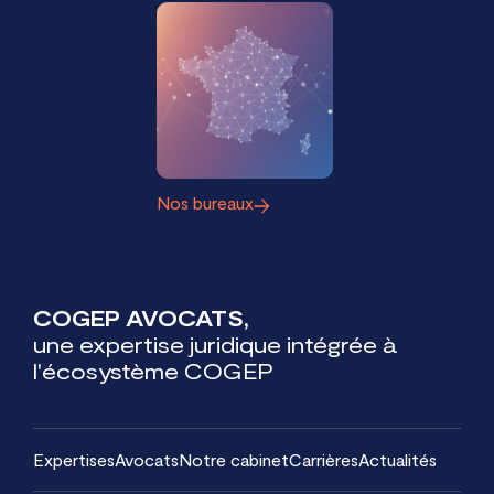
Nos bureaux
COGEP AVOCATS,
une expertise juridique intégrée à
l'écosystème COGEP
Expertises
Avocats
Notre cabinet
Carrières
Actualités