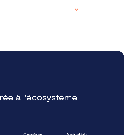
grée à l'écosystème
Carrières
Actualités