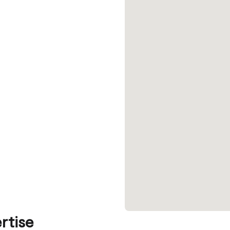
rtise