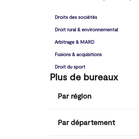
Droits des sociétés
Droit rural & environnemental
Arbitrage & MARD
Fusions & acquisitions
Droit du sport
Plus de bureaux
Par région
Par département