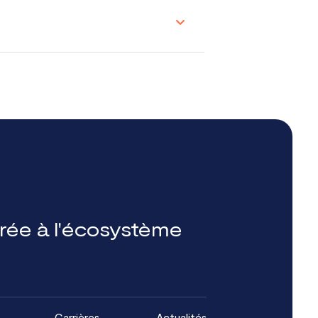
grée à l'écosystème
Carrières
Actualités