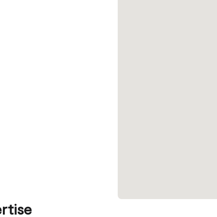
rtise