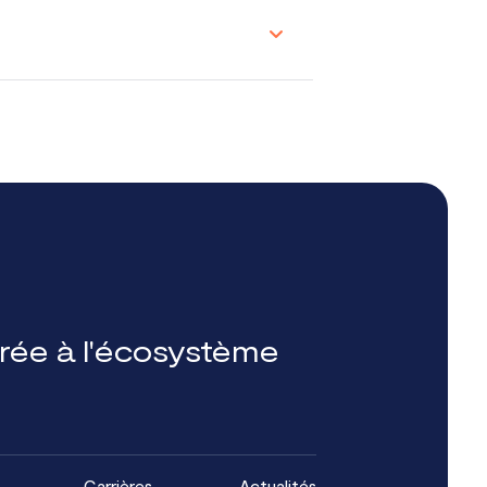
grée à l'écosystème
Carrières
Actualités