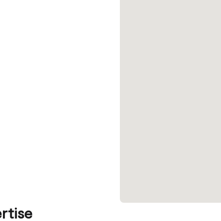
rtise