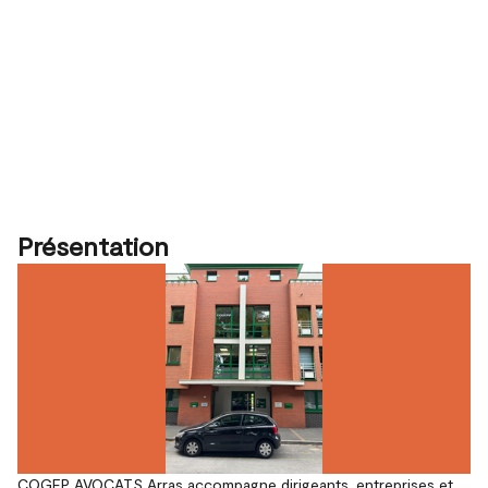
Présentation
COGEP AVOCATS Arras accompagne dirigeants, entreprises et