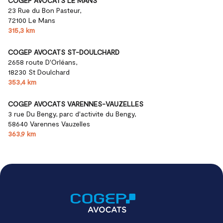
COGEP AVOCATS LE MANS
23 Rue du Bon Pasteur,
72100 Le Mans
315,3 km
COGEP AVOCATS ST-DOULCHARD
2658 route D'Orléans,
18230 St Doulchard
353,4 km
COGEP AVOCATS VARENNES-VAUZELLES
3 rue Du Bengy, parc d'activite du Bengy,
58640 Varennes Vauzelles
363,9 km