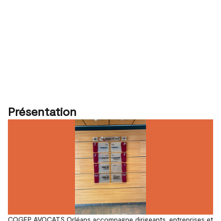
Présentation
COGEP AVOCATS Orléans accompagne dirigeants, entreprises et