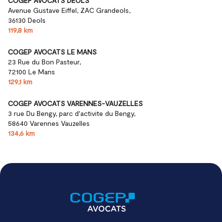
COGEP AVOCATS DEOLS
Avenue Gustave Eiffel, ZAC Grandeols,
36130 Deols
119,8 km
COGEP AVOCATS LE MANS
23 Rue du Bon Pasteur,
72100 Le Mans
129,1 km
COGEP AVOCATS VARENNES-VAUZELLES
3 rue Du Bengy, parc d'activite du Bengy,
58640 Varennes Vauzelles
134,6 km