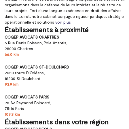
organisations dans la défense de leurs intérêts et la réussite de
leurs projets. Fort d’une longue expérience en droit des affaires
dans le Loiret, notre cabinet conjugue rigueur juridique, stratégie
opérationnelle et solutions
voir plus
Établissements à proximité
COGEP AVOCATS CHARTRES
6 Rue Denis Poisson, Pole Atlantis,
28000 Chartres
66,0 km
COGEP AVOCATS ST-DOULCHARD
2658 route D'Orléans,
18230 St Doulchard
93,9 km
COGEP AVOCATS PARIS
98 Av. Raymond Poincaré,
75116 Paris
109,3 km
Établissements dans votre région