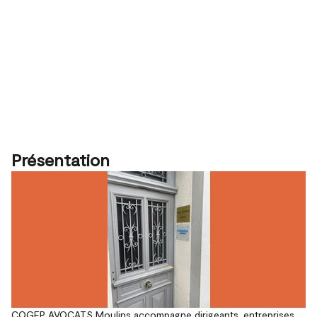
Présentation
COGEP AVOCATS Moulins accompagne dirigeants, entreprises