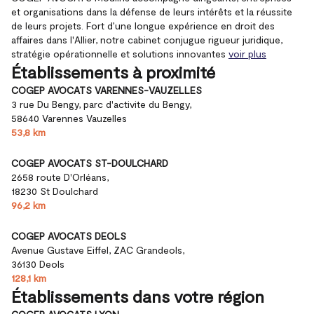
et organisations dans la défense de leurs intérêts et la réussite
de leurs projets. Fort d’une longue expérience en droit des
affaires dans l'Allier, notre cabinet conjugue rigueur juridique,
stratégie opérationnelle et solutions innovantes
voir plus
Établissements à proximité
COGEP AVOCATS VARENNES-VAUZELLES
3 rue Du Bengy, parc d'activite du Bengy,
58640 Varennes Vauzelles
53,8 km
COGEP AVOCATS ST-DOULCHARD
2658 route D'Orléans,
18230 St Doulchard
96,2 km
COGEP AVOCATS DEOLS
Avenue Gustave Eiffel, ZAC Grandeols,
36130 Deols
128,1 km
Établissements dans votre région