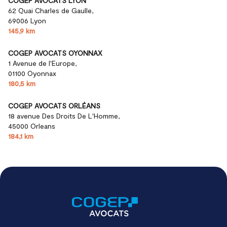
COGEP AVOCATS LYON
62 Quai Charles de Gaulle,
69006 Lyon
145,9 km
COGEP AVOCATS OYONNAX
1 Avenue de l'Europe,
01100 Oyonnax
180,5 km
COGEP AVOCATS ORLÉANS
18 avenue Des Droits De L'Homme,
45000 Orleans
184,1 km